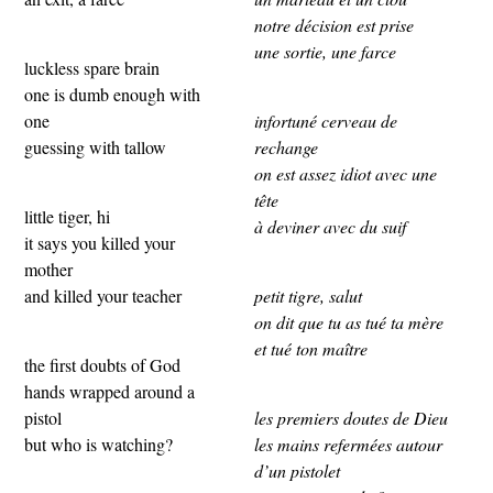
notre décision est prise
une sortie, une farce
luckless spare brain
one is dumb enough with
one
infortuné cerveau de
guessing with tallow
rechange
on est assez idiot avec une
tête
little tiger, hi
à deviner avec du suif
it says you killed your
mother
and killed your teacher
petit tigre, salut
on dit que tu as tué ta mère
et tué ton maître
the first doubts of God
hands wrapped around a
pistol
les premiers doutes de Dieu
but who is watching?
les mains refermées autour
d’un pistolet