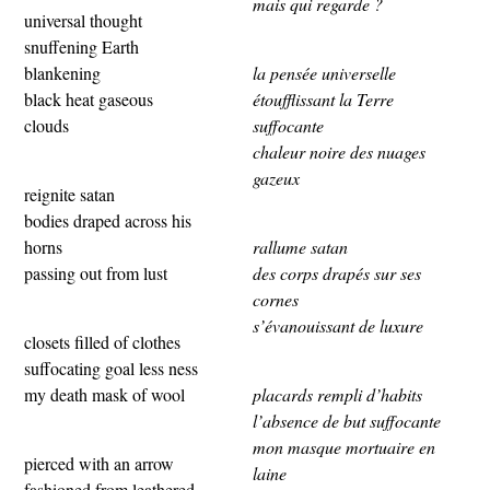
mais qui regarde ?
universal thought
snuffening Earth
blankening
la pensée universelle
black heat gaseous
étoufflissant la Terre
clouds
suffocante
chaleur noire des nuages
gazeux
reignite satan
bodies draped across his
horns
rallume satan
passing out from lust
des corps drapés sur ses
cornes
s’évanouissant de luxure
closets filled of clothes
suffocating goal less ness
my death mask of wool
placards rempli d’habits
l’absence de but suffocante
mon masque mortuaire en
pierced with an arrow
laine
fashioned from leathered