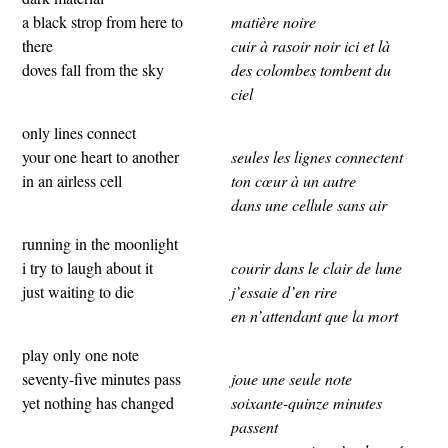
a black strop from here to
matière noire
there
cuir à rasoir noir ici et là
doves fall from the sky
des colombes tombent du
ciel
only lines connect
your one heart to another
seules les lignes connectent
in an airless cell
ton cœur à un autre
dans une cellule sans air
running in the moonlight
i try to laugh about it
courir dans le clair de lune
just waiting to die
j’essaie d’en rire
en n’attendant que la mort
play only one note
seventy-five minutes pass
joue une seule note
yet nothing has changed
soixante-quinze minutes
passent