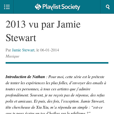
2013 vu par Jamie
Stewart
Par
Jamie Stewart
, le 06-01-2014
Musique
Introduction de Nathan
: Pour moi, cette série est le prétexte
de tenter les expériences les plus folles, d’envoyer des emails à
toutes ces personnes, à tous ces artistes que j’admire
profondément. Souvent, je ne reçois pas de réponse, des refus
polis et amicaux. Et puis, des fois, l’exception. Jamie Stewart,
tête chercheuse de Xiu Xiu, m’a répondu un simple : “est-ce
que je peux écrire un tas d’haïkus sur le nihilisme ?”.