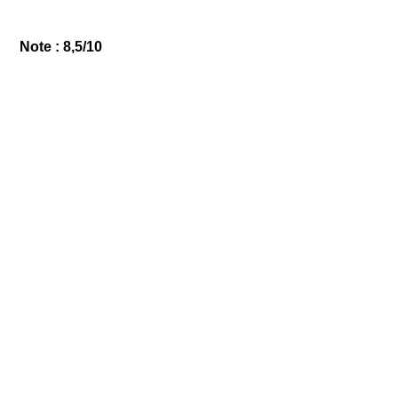
Note : 8,5/10