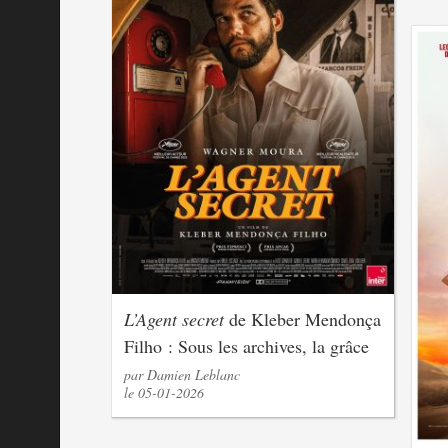
L’Agent secret
de Kleber Mendonça
Filho : Sous les archives, la grâce
par Damien Leblanc
le 05-01-2026