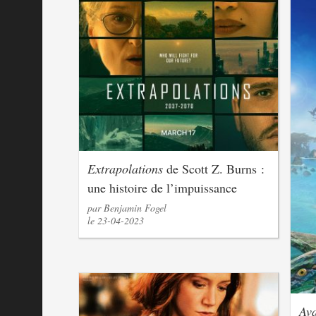
Extrapolations
de Scott Z. Burns :
une histoire de l’impuissance
par Benjamin Fogel
le 23-04-2023
Ava