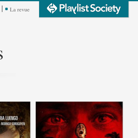
La revue
s