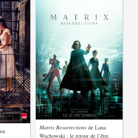
Matrix Resurrections
de Lana
ven
Wachowski : le retour de l’être