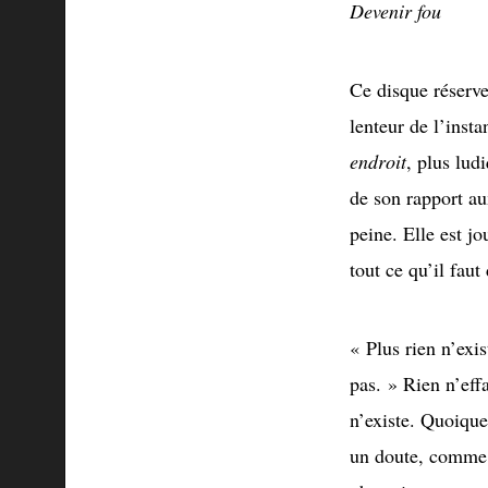
Devenir fou
Ce disque réserve
lenteur de l’inst
endroit
, plus lud
de son rapport au
peine. Elle est j
tout ce qu’il fau
« Plus rien n’exis
pas. » Rien n’eff
n’existe. Quoique
un doute, comme 