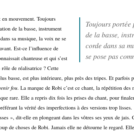
st en mouvement. Toujours
Toujours portée 
sation de la basse, instrument
de la basse, inst
e dans sa musique, la voix ne se
corde dans sa mu
vant. Est-ce l’influence de
se pose pas com
nnaissait chanteuse et qui s’est
 rôle de réalisatrice ? Cette
lus basse, est plus intérieure, plus près des tripes. Et parfois 
enir fou
. La marque de Robi c’est ce chant, la répétition des
ue rare. Elle a repris dix fois les prises du chant, pour final
préférant la vérité des imperfections à des versions trop lisse
sses », dit-elle en plongeant dans les vôtres ses yeux de jais. 
coup de choses de Robi. Jamais elle ne détourne le regard. Elle