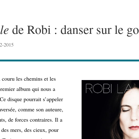
le
de Robi : danser sur le go
02-2015
a couru les chemins et les
premier album qui nous a
Ce disque pourrait s’appeler
raversée, comme son auteure,
ts, de forces contraires. Il a
r des mers, des cieux, pour