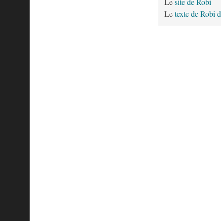
Le
site de Robi
Le
texte de Robi d