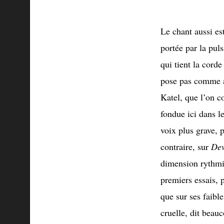
Le chant aussi e
portée par la pul
qui tient la cord
pose pas comme a
Katel, que l’on co
fondue ici dans le
voix plus grave, p
contraire, sur
Dev
dimension rythmiq
premiers essais, 
que sur ses faible
cruelle, dit beau