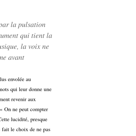
par la pulsation
rument qui tient la
sique, la voix ne
me avant
plus envolée au
 mots qui leur donne une
ement revenir aux
s. « On ne peut compter
Cette lucidité, presque
 fait le choix de ne pas