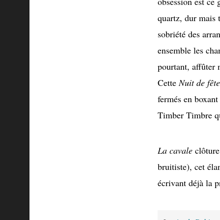
obsession est ce 
quartz, dur mais 
sobriété des arra
ensemble les chan
pourtant, affûter
Cette
Nuit de fête
fermés en boxant 
Timber Timbre qui
La cavale
clôture
bruitiste), cet é
écrivant déjà la 