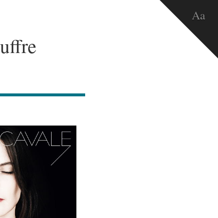
Aa
uffre