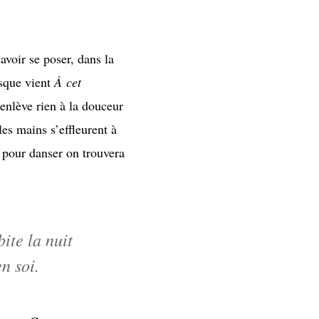
avoir se poser, dans la
rsque vient
À cet
’enlève rien à la douceur
les mains s’effleurent à
e pour danser on trouvera
ite la nuit
n soi.