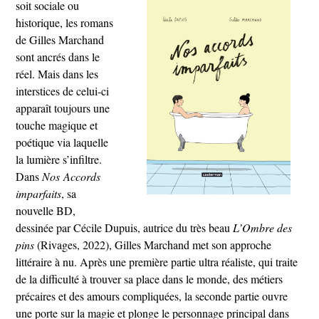
soit sociale ou
historique, les romans
de Gilles Marchand
sont ancrés dans le
réel. Mais dans les
interstices de celui-ci
apparaît toujours une
touche magique et
poétique via laquelle
la lumière s’infiltre.
Dans
Nos Accords
imparfaits
, sa
nouvelle BD,
dessinée par Cécile Dupuis, autrice du très beau
L’Ombre des
pins
(Rivages, 2022), Gilles Marchand met son approche
littéraire à nu. Après une première partie ultra réaliste, qui traite
de la difficulté à trouver sa place dans le monde, des métiers
précaires et des amours compliquées, la seconde partie ouvre
une porte sur la magie et plonge le personnage principal dans