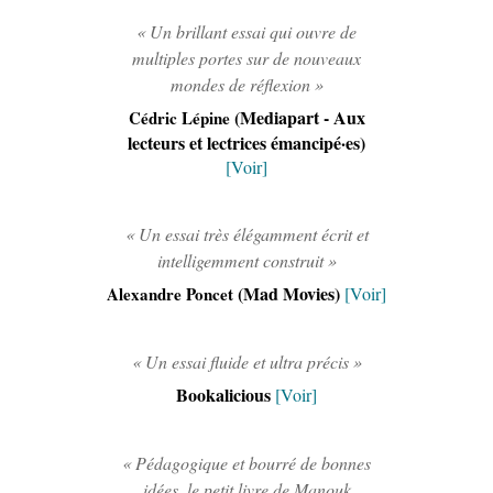
« Un brillant essai qui ouvre de
multiples portes sur de nouveaux
mondes de réflexion »
(Mediapart - Aux
Cédric Lépine
lecteurs et lectrices émancipé·es)
[Voir]
« Un essai très élégamment écrit et
intelligemment construit »
(Mad Movies)
Alexandre Poncet
[Voir]
« Un essai fluide et ultra précis »
Bookalicious
[Voir]
« Pédagogique et bourré de bonnes
idées, le petit livre de Manouk