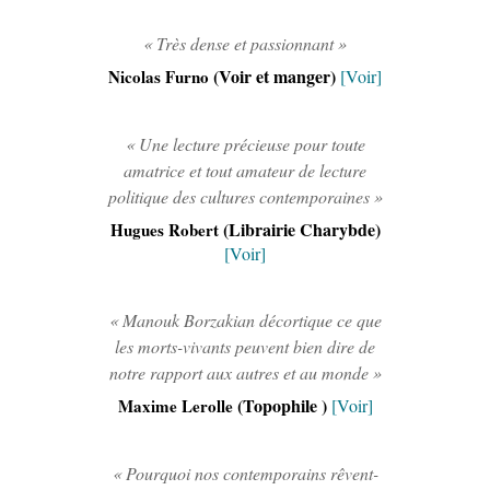
« Très dense et passionnant »
(Voir et manger)
Nicolas Furno
[Voir]
« Une lecture précieuse pour toute
amatrice et tout amateur de lecture
politique des cultures contemporaines »
(Librairie Charybde)
Hugues Robert
[Voir]
« Manouk Borzakian décortique ce que
les morts-vivants peuvent bien dire de
notre rapport aux autres et au monde »
(Topophile )
Maxime Lerolle
[Voir]
« Pourquoi nos contemporains rêvent-