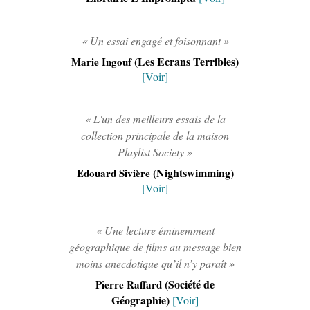
« Un essai engagé et foisonnant »
(Les Ecrans Terribles)
Marie Ingouf
[Voir]
« L'un des meilleurs essais de la
collection principale de la maison
Playlist Society »
(Nightswimming)
Edouard Sivière
[Voir]
« Une lecture éminemment
géographique de films au message bien
moins anecdotique qu’il n’y paraît »
(Société de
Pierre Raffard
Géographie)
[Voir]