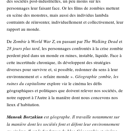
des sociétés post-industrielles, un peu moins sur les
personnages leur faisant face. Or les films de zombies mettent
en scène des monstres, mais aussi des individus lambda
contraints de réinventer, individuellement et collectivement, leur
rapport au monde.
De
Zombie
à
World War Z
, en passant par
The Walking Dead
et
28 jours plus tard
, les personnages confrontés à la crise zombie
perdent pied dans un monde en ruines, instable, liquide. Face à
cette incertitude chronique, ils développent des stratégies
diverses pour survivre et, si possible, redonner du sens à leur
environnement et « refaire monde ».
Géographie zombie, les
ruines du capitalisme
explore
via
le cinéma les défis
géographiques et politiques que doivent relever nos sociétés, de
notre rapport à l’Autre à la manière dont nous concevons nos
lieux d’habitation.
Manouk Borzakian
est géographe. Il travaille notamment sur
la manière dont les sociétés font et défont leur environnement
au cinéma. Il est le fondateur du blog Géographie et cinéma.