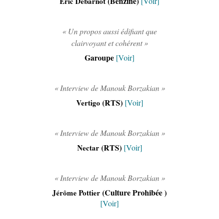
(Benzine)
Eric Debarnot
[Voir]
« Un propos aussi édifiant que
clairvoyant et cohérent »
Garoupe
[Voir]
« Interview de Manouk Borzakian »
(RTS)
Vertigo
[Voir]
« Interview de Manouk Borzakian »
(RTS)
Nectar
[Voir]
« Interview de Manouk Borzakian »
(Culture Prohibée )
Jérôme Pottier
[Voir]