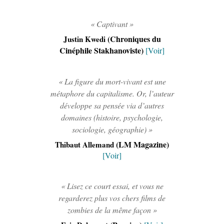
« Captivant »
(Chroniques du
Justin Kwedi
Cinéphile Stakhanoviste)
[Voir]
« La figure du mort-vivant est une
métaphore du capitalisme. Or, l’auteur
développe sa pensée via d’autres
domaines (histoire, psychologie,
sociologie, géographie) »
(LM Magazine)
Thibaut Allemand
[Voir]
« Lisez ce court essai, et vous ne
regarderez plus vos chers films de
zombies de la même façon »