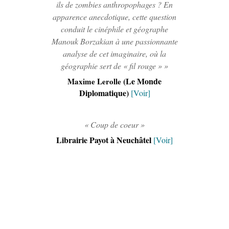
ils de zombies anthropophages ? En
apparence anecdotique, cette question
conduit le cinéphile et géographe
Manouk Borzakian à une passionnante
analyse de cet imaginaire, où la
géographie sert de « fil rouge » »
(Le Monde
Maxime Lerolle
Diplomatique)
[Voir]
« Coup de coeur »
Librairie Payot à Neuchâtel
[Voir]