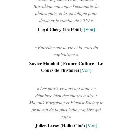
Borzakian convoque l'économie, la
philosophie, et la sociologie pour
dessiner le zombie de 2019 »
(Le Point)
Lloyd Chéry
[Voir]
« Entretien sur la vie et la mort du
capitalisme »
( France Culture - Le
Xavier Mauduit
Cours de l'histoire)
[Voir]
« Les morts-vivants ont donc en
définitive bien des choses à dire :
Manouk Borzakian et Playlist Society le
prouvent de la plus belle manière qui
soit »
(Hallu Ciné)
Julien Leray
[Voir]