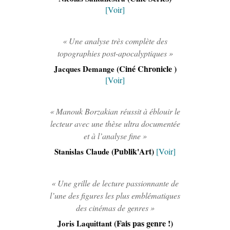
[Voir]
« Une analyse très complète des
topographies post-apocalyptiques »
(Ciné Chronicle )
Jacques Demange
[Voir]
« Manouk Borzakian réussit à éblouir le
lecteur avec une thèse ultra documentée
et à l’analyse fine »
(Publik'Art)
Stanislas Claude
[Voir]
« Une grille de lecture passionnante de
l’une des figures les plus emblématiques
des cinémas de genres »
(Fais pas genre !)
Joris Laquittant