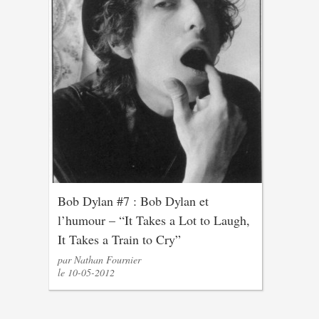
Bob Dylan #7 : Bob Dylan et
l’humour – “It Takes a Lot to Laugh,
It Takes a Train to Cry”
par Nathan Fournier
le 10-05-2012