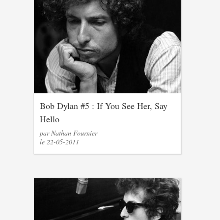
Bob Dylan #5 : If You See Her, Say
Hello
par Nathan Fournier
le 22-05-2011