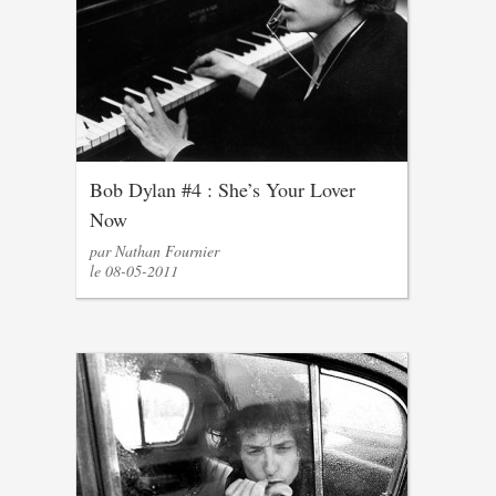
Bob Dylan #4 : She’s Your Lover
Now
par Nathan Fournier
le 08-05-2011