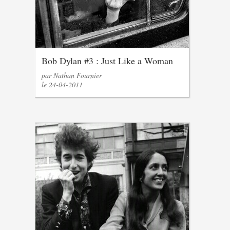
Bob Dylan #3 : Just Like a Woman
par Nathan Fournier
le 24-04-2011