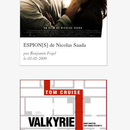
ESPION[S] de Nicolas Saada
par Benjamin Fogel
le 02-02-2009