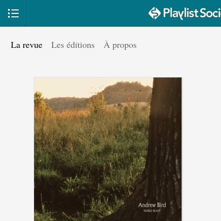
La revue
Les éditions
À propos