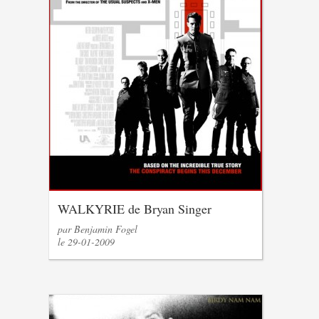
WALKYRIE de Bryan Singer
par Benjamin Fogel
le 29-01-2009