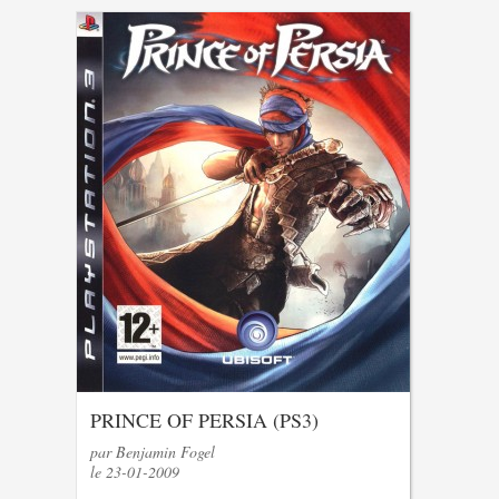
PRINCE OF PERSIA (PS3)
par Benjamin Fogel
le 23-01-2009