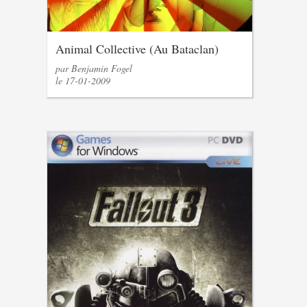
Animal Collective (Au Bataclan)
par Benjamin Fogel
le 17-01-2009