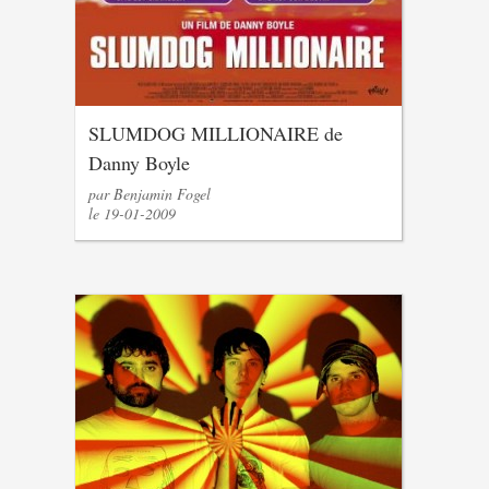
SLUMDOG MILLIONAIRE de
Danny Boyle
par Benjamin Fogel
le 19-01-2009